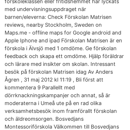
förskoleklassen eller fritidshemmet har lyckats
med undervisningsuppdraget när
barnen/eleverna: Check Förskolan Matrisen
reviews, nearby Stockholm, Sweden on
Maps.me - offline maps for Google android and
Apple Iphone and ipad Förskolan Matrisen är en
förskola i Älvsjö med 1 omdöme. Ge förskolan
feedback och skapa ett omdöme. Hjälp föräldrar
och lärare med insikter om skolan. Intressant
besök på förskolan Matrisen idag Av Anders
Ågren , 31 maj 2012 kl 11:19 , Bli först att
kommentera 9 Parallellt med
dörrknackningskampanjer och annat, så är
moderaterna i Umeå ute på en rad olika
verksamhetsbesök inom framförallt förskolan
och äldreomsorgen. Bosvedjans
Montessoriförskola Välkommen till Bosvedjans