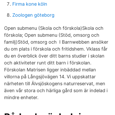
Firma kone köln
Zoologen göteborg
Open submenu (Skola och förskola)Skola och
förskola; Open submenu (Stöd, omsorg och
familj)Stöd, omsorg och I Barnwebben ansöker
du om plats i förskola och fritidshem. Vklass får
du en överblick över ditt barns studier i skolan
och aktiviteter runt ditt barn i förskolan.
Förskolan Matrisen ligger inbäddad mellan
villorna på Långsjövägen 14. Vi uppskattar
närheten till Älvsjöskogens naturreservat, men
även vår stora och härliga gård som är indelad i
mindre enheter.