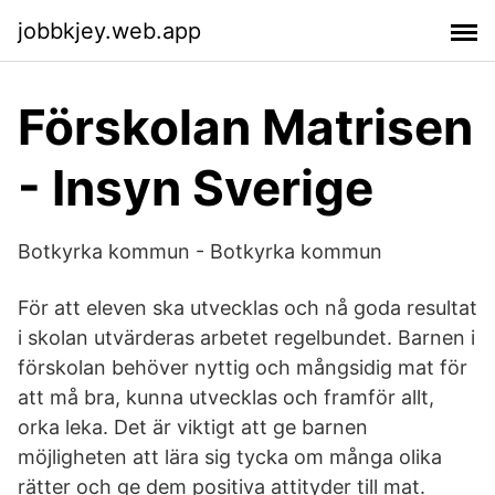
jobbkjey.web.app
Förskolan Matrisen
- Insyn Sverige
Botkyrka kommun - Botkyrka kommun
För att eleven ska utvecklas och nå goda resultat
i skolan utvärderas arbetet regelbundet. Barnen i
förskolan behöver nyttig och mångsidig mat för
att må bra, kunna utvecklas och framför allt,
orka leka. Det är viktigt att ge barnen
möjligheten att lära sig tycka om många olika
rätter och ge dem positiva attityder till mat.