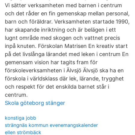
Vi sätter verksamheten med barnen i centrum
och det råder en fin gemenskap mellan personal,
barn och föräldrar. Verksamheten startade 1990,
har skapande inriktning och är belägen i ett
lugnt område med skogen och vattnet precis
inpå knuten. Förskolan Matrisen En kreativ start
på det livslånga lärandet med leken i centrum En
gemensam vision har tagits fram för
förskoleverksamheten i Älvsjö Älvsjö ska ha en
förskola i världsklass där lek, lärande, trygghet
och respekt för det enskilda barnet står i
centrum.
Skola göteborg stänger
konstiga jobb
strängnäs kommun evenemangskalender
ellen strömbäck