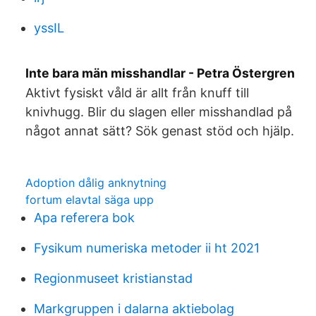
yssIL
Inte bara män misshandlar - Petra Östergren
Aktivt fysiskt våld är allt från knuff till
knivhugg. Blir du slagen eller misshandlad på
något annat sätt? Sök genast stöd och hjälp.
Adoption dålig anknytning
fortum elavtal säga upp
Apa referera bok
Fysikum numeriska metoder ii ht 2021
Regionmuseet kristianstad
Markgruppen i dalarna aktiebolag