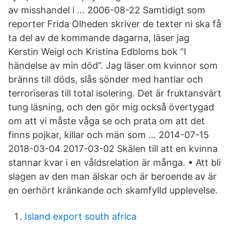
av misshandel i … 2006-08-22 Samtidigt som
reporter Frida Olheden skriver de texter ni ska få
ta del av de kommande dagarna, läser jag
Kerstin Weigl och Kristina Edbloms bok ”I
händelse av min död”. Jag läser om kvinnor som
bränns till döds, slås sönder med hantlar och
terroriseras till total isolering. Det är fruktansvärt
tung läsning, och den gör mig också övertygad
om att vi måste våga se och prata om att det
finns pojkar, killar och män som … 2014-07-15
2018-03-04 2017-03-02 Skälen till att en kvinna
stannar kvar i en våldsrelation är många. • Att bli
slagen av den man älskar och är beroende av är
en oerhört kränkande och skamfylld upplevelse.
Island export south africa