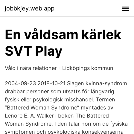
jobbkjey.web.app
En våldsam kärlek
SVT Play
Våld i nära relationer - Lidköpings kommun
2004-09-23 2018-10-21 Slagen kvinna-syndrom
drabbar personer som utsatts för långvarig
fysisk eller psykologisk misshandel. Termen
“Battered Woman Syndrome” myntades av
Lenore E. A. Walker i boken The Battered
Woman Syndrome. I den talar hon om de fysiska
symptomen och psykologiska konsekvenserna