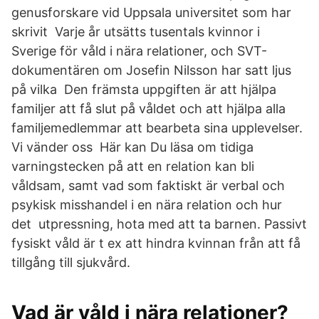
genusforskare vid Uppsala universitet som har
skrivit Varje år utsätts tusentals kvinnor i
Sverige för våld i nära relationer, och SVT-
dokumentären om Josefin Nilsson har satt ljus
på vilka Den främsta uppgiften är att hjälpa
familjer att få slut på våldet och att hjälpa alla
familjemedlemmar att bearbeta sina upplevelser.
Vi vänder oss Här kan Du läsa om tidiga
varningstecken på att en relation kan bli
våldsam, samt vad som faktiskt är verbal och
psykisk misshandel i en nära relation och hur
det utpressning, hota med att ta barnen. Passivt
fysiskt våld är t ex att hindra kvinnan från att få
tillgång till sjukvård.
Vad är våld i nära relationer?