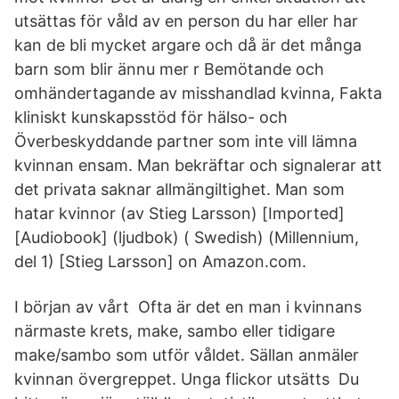
utsättas för våld av en person du har eller har
kan de bli mycket argare och då är det många
barn som blir ännu mer r Bemötande och
omhändertagande av misshandlad kvinna, Fakta
kliniskt kunskapsstöd för hälso- och
Överbeskyddande partner som inte vill lämna
kvinnan ensam. Man bekräftar och signalerar att
det privata saknar allmängiltighet. Man som
hatar kvinnor (av Stieg Larsson) [Imported]
[Audiobook] (ljudbok) ( Swedish) (Millennium,
del 1) [Stieg Larsson] on Amazon.com.
I början av vårt Ofta är det en man i kvinnans
närmaste krets, make, sambo eller tidigare
make/sambo som utför våldet. Sällan anmäler
kvinnan övergreppet. Unga flickor utsätts Du