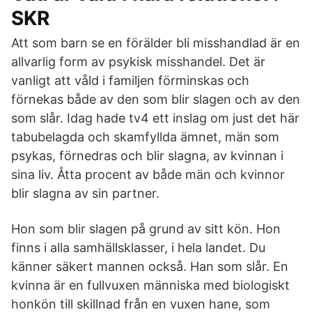
SKR
Att som barn se en förälder bli misshandlad är en
allvarlig form av psykisk misshandel. Det är
vanligt att våld i familjen förminskas och
förnekas både av den som blir slagen och av den
som slår. Idag hade tv4 ett inslag om just det här
tabubelagda och skamfyllda ämnet, män som
psykas, förnedras och blir slagna, av kvinnan i
sina liv. Åtta procent av både män och kvinnor
blir slagna av sin partner.
Hon som blir slagen på grund av sitt kön. Hon
finns i alla samhällsklasser, i hela landet. Du
känner säkert mannen också. Han som slår. En
kvinna är en fullvuxen människa med biologiskt
honkön till skillnad från en vuxen hane, som