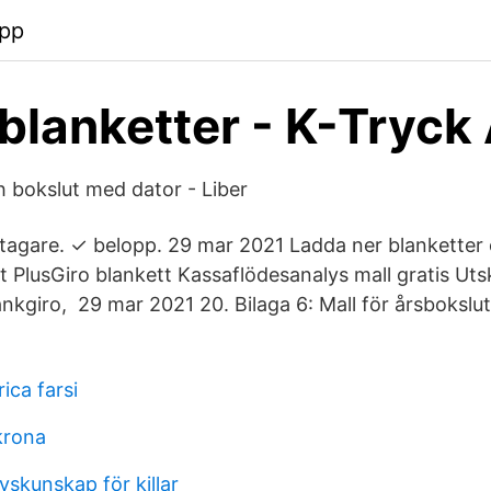
app
blanketter - K-Tryck
h bokslut med dator - Liber
agare. ✓ belopp. 29 mar 2021 Ladda ner blanketter o
 PlusGiro blankett Kassaflödesanalys mall gratis Utsk
nkgiro, 29 mar 2021 20. Bilaga 6: Mall för årsbokslut
ica farsi
krona
vskunskap för killar