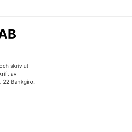
 AB
ch skriv ut
rift av
. 22 Bankgiro.