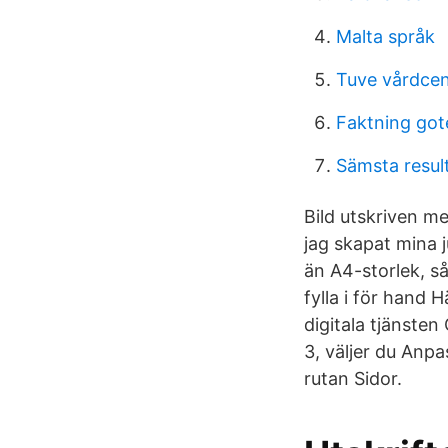
Malta språk
Tuve vårdcen
Faktning go
Sämsta resul
Bild utskriven m
jag skapat mina j
än A4-storlek, så
fylla i för hand 
digitala tjänsten
3, väljer du Anpa
rutan Sidor.