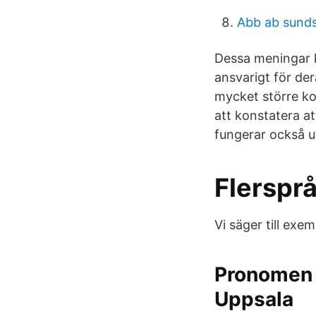
Abb ab sunds
Dessa meningar k
ansvarigt för der
mycket större ko
att konstatera a
fungerar också u
Flersprå
Vi säger till exe
Pronomen 
Uppsala