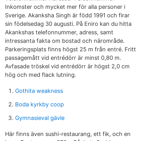
Inkomster och mycket mer för alla personer i
Sverige. Akanksha Singh är född 1991 och firar
sin födelsedag 30 augusti. På Eniro kan du hitta
Akankshas telefonnummer, adress, samt
intressanta fakta om bostad och närområde.
Parkeringsplats finns högst 25 m från entré. Fritt
passagemått vid entrédörr är minst 0,80 m.
Avfasade tröskel vid entrédörr är högst 2,0 cm
hög och med flack lutning.
Gothita weakness
Boda kyrkby coop
Gymnasieval gävle
Här finns även sushi-restaurang, ett fik, och en