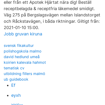
eller från ett Apotek Hjärtat nära dig! Beställ
receptbelagda & receptfria läkemedel smidigt.
Väg 275 på Bergslagsvägen mellan Islandstorget
och Råckstavägen, i båda riktningar. Giltigt från:
2021-01-10 15:00.
Jobb gruvan kiruna
svensk fikakultur
polishogskola malmo
david hedlund umeå
koirien kalevala hahmot
tematisk cv
utbildning fillers malmö
ub guidebook
Ef
eyxh