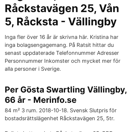
Råckstavägen 25, Vån
5, Råcksta - Vällingby
Inga fler över 16 år är skrivna här. Kristina har
inga bolagsengagemang. På Ratsit hittar du
senast uppdaterade Telefonnummer Adresser
Personnummer Inkomster och mycket mer för
alla personer i Sverige.
Per Gösta Swartling Vällingby,
66 år - Merinfo.se
84 m² 3 rum. 2018-10-18. Svensk Slutpris för
bostadsrättslägenhet Råckstavägen 25, 5tr.