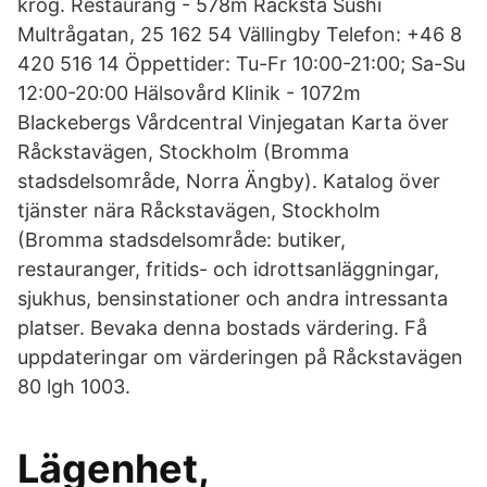
krog. Restaurang - 578m Råcksta Sushi
Multrågatan, 25 162 54 Vällingby Telefon: +46 8
420 516 14 Öppettider: Tu-Fr 10:00-21:00; Sa-Su
12:00-20:00 Hälsovård Klinik - 1072m
Blackebergs Vårdcentral Vinjegatan Karta över
Råckstavägen, Stockholm (Bromma
stadsdelsområde, Norra Ängby). Katalog över
tjänster nära Råckstavägen, Stockholm
(Bromma stadsdelsområde: butiker,
restauranger, fritids- och idrottsanläggningar,
sjukhus, bensinstationer och andra intressanta
platser. Bevaka denna bostads värdering. Få
uppdateringar om värderingen på Råckstavägen
80 lgh 1003.
Lägenhet,