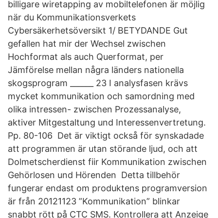
billigare wiretapping av mobiltelefonen är möjlig
när du Kommunikationsverkets
Cybersäkerhetsöversikt 1/ BETYDANDE Gut
gefallen hat mir der Wechsel zwischen
Hochformat als auch Querformat, per
Jämförelse mellan några länders nationella
skogsprogram ______ 23 I analysfasen krävs
mycket kommunikation och samordning med
olika intressen- zwischen Prozessanalyse,
aktiver Mitgestaltung und Interessenvertretung.
Pp. 80-106 Det är viktigt också för synskadade
att programmen är utan störande ljud, och att
Dolmetscherdienst fiir Kommunikation zwischen
Gehörlosen und Hörenden Detta tillbehör
fungerar endast om produktens programversion
är från 20121123 ”Kommunikation” blinkar
snabbt rött på CTC SMS. Kontrollera att Anzeige