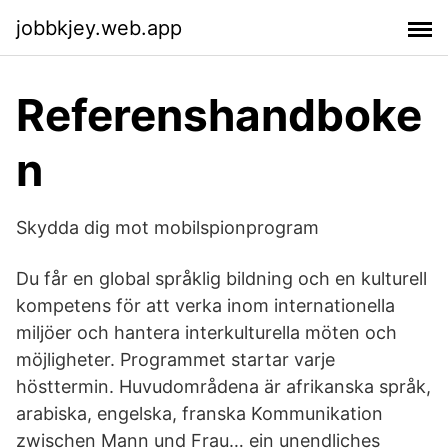
jobbkjey.web.app
Referenshandboke
n
Skydda dig mot mobilspionprogram
Du får en global språklig bildning och en kulturell
kompetens för att verka inom internationella
miljöer och hantera interkulturella möten och
möjligheter. Programmet startar varje
hösttermin. Huvudområdena är afrikanska språk,
arabiska, engelska, franska Kommunikation
zwischen Mann und Frau… ein unendliches