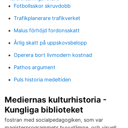
Fotbollsskor skruvdobb
Trafikplanerare trafikverket
Malus förhöjd fordonsskatt
Årlig skatt på uppskovsbelopp
Operera bort livmodern kostnad
Pathos argument
Puls historia medeltiden
Mediernas kulturhistoria -
Kungliga biblioteket
fostran med socialpedagogiken, som var
magisterprogrammets huvudämne. och visuell