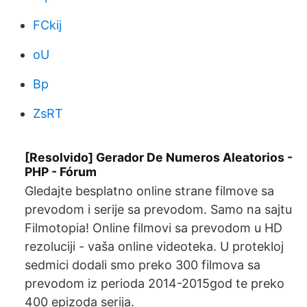
FCkij
oU
Bp
ZsRT
[Resolvido] Gerador De Numeros Aleatorios -
PHP - Fórum
Gledajte besplatno online strane filmove sa
prevodom i serije sa prevodom. Samo na sajtu
Filmotopia! Online filmovi sa prevodom u HD
rezoluciji - vaša online videoteka. U protekloj
sedmici dodali smo preko 300 filmova sa
prevodom iz perioda 2014-2015god te preko
400 epizoda serija.