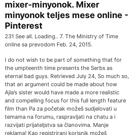
mixer-minyonok. Mixer
minyonok teljes mese online -
Pinterest
231 See all. Loading.. 7. The Ministry of Time
online sa prevodom Feb. 24, 2015.
I do not wish to be part of something that for
the umpteenth time presents the Serbs as
eternal bad guys. Retrieved July 24, So much so,
that an argument could be made about how
Ajla’s sister would have made a more realistic
and compelling focus for this full length feature
film than Pa za početak možeš sudjelovati u
temama na forumu, raspravljati na chatu a i
razvijati prijateljstva sa članovima. Manje
reklama! Kao registrirani korisnik možeš