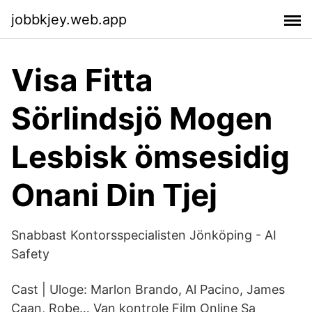
jobbkjey.web.app
Visa Fitta
Sörlindsjö Mogen
Lesbisk ömsesidig
Onani Din Tjej
Snabbast Kontorsspecialisten Jönköping - AI
Safety
Cast | Uloge: Marlon Brando, Al Pacino, James
Caan, Robe… Van kontrole Film Online Sa