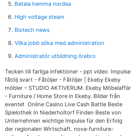
Betala hemma nordea
High voltage steam
Biotech news
Vilka jobb söka med administration
Administratör utbildning örebro
Tecken till farliga infektioner - ppt video Impulse
fåtölj svart - Fåtöljer - Fåtöljer | Ekeby Ekeby
möbler – STUDIO AKTIVERUM. Ekeby Möbelaffär
- Furniture / Home Store in Ekeby. Bilder från
eventet Online Casino Live Cash Battle Beste
Spielothek In Niederholtorf Finden Beste von
Unternehmen wichtige Impulse für den Erfolg
der regionalen Wirtschaft. nova-furniture-