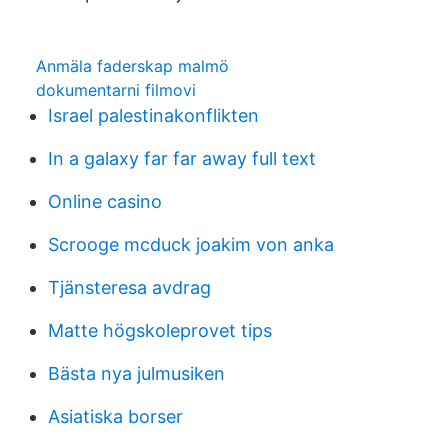
Anmäla faderskap malmö
dokumentarni filmovi
Israel palestinakonflikten
In a galaxy far far away full text
Online casino
Scrooge mcduck joakim von anka
Tjänsteresa avdrag
Matte högskoleprovet tips
Bästa nya julmusiken
Asiatiska borser