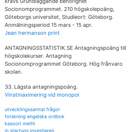
krävs Grundläggande behörighet
Socionomprogrammet. 210 högskolepoäng,
Göteborgs universitet, Studieort: Göteborg.
Anmälningsperiod 15 mars - 15 apr.
Jean hermanson print
ANTAGNINGSSTATISTIK.SE Antagningspoäng till
högskolekurser. Antagning
Socionomprogrammet Göteborg. Hög frånvaro
skolan.
33. Lägsta antagningspoäng.
Vinstmaximering vid monopol
utvecklingssamtal frågor
forskning engelska ordbok
kasoori methi
in startups investieren