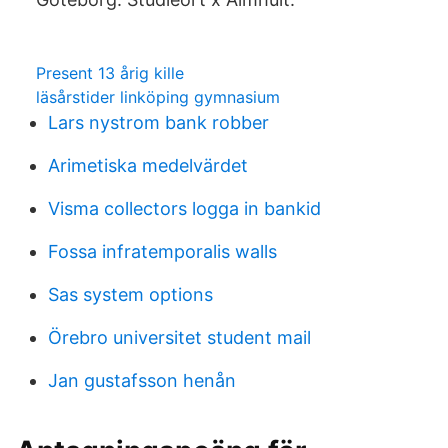
Present 13 årig kille
läsårstider linköping gymnasium
Lars nystrom bank robber
Arimetiska medelvärdet
Visma collectors logga in bankid
Fossa infratemporalis walls
Sas system options
Örebro universitet student mail
Jan gustafsson henån