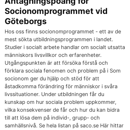
Antagningspoäng för
Socionomprogrammet vid
Göteborgs
Hos oss finns socionomprogrammet - ett av de
mest sökta utbildningsprogrammen i landet.
Studier i socialt arbete handlar om socialt utsatta
människors livsvillkor och erfarenheter.
Utgångspunkten är att försöka förstå och
förklara sociala fenomen och problem på i Som
socionom ger du hjälp och stöd för att
åstadkomma förändring för människor i svåra
livssituationer. Under utbildningen får du
kunskap om hur sociala problem uppkommer,
vilka konsekvenser de får och hur du kan bidra
till att lösa dem på individ-, grupp- och
samhällsnivå. Se hela listan på saco.se Här hittar