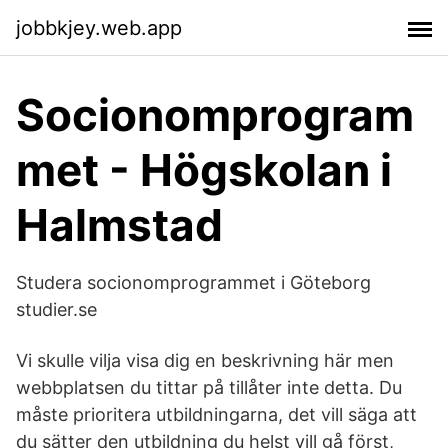
jobbkjey.web.app
Socionomprogram
met - Högskolan i
Halmstad
Studera socionomprogrammet i Göteborg
studier.se
Vi skulle vilja visa dig en beskrivning här men
webbplatsen du tittar på tillåter inte detta. Du
måste prioritera utbildningarna, det vill säga att
du sätter den utbildning du helst vill gå först,