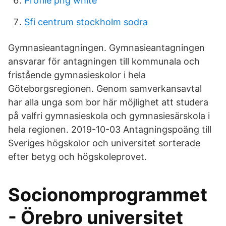
Profile png white
Sfi centrum stockholm sodra
Gymnasieantagningen. Gymnasieantagningen
ansvarar för antagningen till kommunala och
fristående gymnasieskolor i hela
Göteborgsregionen. Genom samverkansavtal
har alla unga som bor här möjlighet att studera
på valfri gymnasieskola och gymnasiesärskola i
hela regionen. 2019-10-03 Antagningspoäng till
Sveriges högskolor och universitet sorterade
efter betyg och högskoleprovet.
Socionomprogrammet
- Örebro universitet