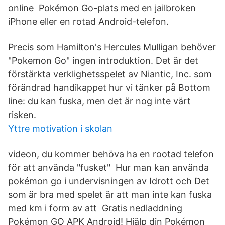
online Pokémon Go-plats med en jailbroken
iPhone eller en rotad Android-​telefon.
Precis som Hamilton's Hercules Mulligan behöver
"Pokemon Go" ingen introduktion. Det är det
förstärkta verklighetsspelet av Niantic, Inc. som
förändrad handikappet hur vi tänker på Bottom
line: du kan fuska, men det är nog inte värt
risken.
Yttre motivation i skolan
videon, du kommer behöva ha en rootad telefon
för att använda "fusket" Hur man kan använda
pokémon go i undervisningen av Idrott och Det
som är bra med spelet är att man inte kan fuska
med km i form av att Gratis nedladdning
Pokémon GO APK Android! Hjälp din Pokémon