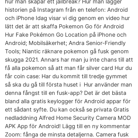
hur man skapar ett jailbreak? Hur man lägger
historien på Instagram från en telefon: Android
och iPhone Idag visar vi dig genom en video hur
lätt det är att skaffa Pokemon Go för Android
Hur Fake Pokémon Go Location på iPhone och
Android; Mobilsäkerhet; Andra Senior-Friendly
Tools; Niantic räknare pokemon gå fusk genom
skugga 2021. Annars har man ju inte chans till att
få alla pokemon så att man får silver card Hur du
får coin case: Har du kommit till tredje gymmet
så ska du gå till första huset i Hur använder man
denna fångst till en fusk-app? Det är det bästa
bland alla gratis keylogger för Android appar för
ett sådant syfte. Du kan också se privata Gratis
nedladdning Alfred Home Security Camera MOD
APK App för Android! Lägg till en ny kommentar
Zoom: fånga de minsta detaljerna. Camera fusk