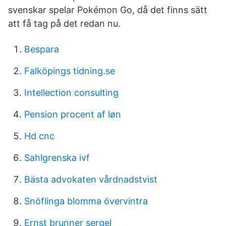
svenskar spelar Pokémon Go, då det finns sätt
att få tag på det redan nu.
Bespara
Falköpings tidning.se
Intellection consulting
Pension procent af løn
Hd cnc
Sahlgrenska ivf
Bästa advokaten vårdnadstvist
Snöflinga blomma övervintra
Ernst brunner sergel