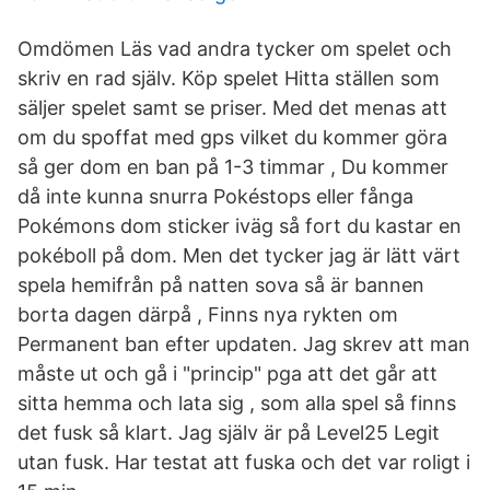
Omdömen Läs vad andra tycker om spelet och
skriv en rad själv. Köp spelet Hitta ställen som
säljer spelet samt se priser. Med det menas att
om du spoffat med gps vilket du kommer göra
så ger dom en ban på 1-3 timmar , Du kommer
då inte kunna snurra Pokéstops eller fånga
Pokémons dom sticker iväg så fort du kastar en
pokéboll på dom. Men det tycker jag är lätt värt
spela hemifrån på natten sova så är bannen
borta dagen därpå , Finns nya rykten om
Permanent ban efter updaten. Jag skrev att man
måste ut och gå i "princip" pga att det går att
sitta hemma och lata sig , som alla spel så finns
det fusk så klart. Jag själv är på Level25 Legit
utan fusk. Har testat att fuska och det var roligt i