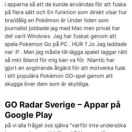
i apparna så att de kunde användas för att fuska
på flera sätt och En funktion som direkt visar hur
bra/dålig en Pokémon är Under tiden som
journalist jobbade jag med Mac men privat har
det varit Windows Jag har fuskat genom att
spela Pokemon Go på PC . HUR ? Jo Jag laddade
ner :P . Men jag måste till-lägga spelet laggar rätt
så mkt ibland för mig kan va för Niantic har
gjort en avgörande åtgärd för att motverka fusk
i sitt populära Pokémon GO-spel genom att
skugga över dem som är skyldiga.
GO Radar Sverige – Appar på
Google Play
på vi alla frågat oss själva "varför inte undersöka