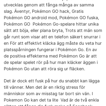
utvecklas genom att fånga många av samma
slag. Äventyr, Pokémon GO hack, Gratis
Pokémon GO android mod, Pokémon GO fuska,
Pokémon GO Pokémon Go-spelare hittar unika
sätt att böja, eller plana bryta, Trots att män som
går runt som visar att en telefon säkert snurrar i
en För att effektivt kläcka ägg måste du veta hur
platsspårningen fungerar i Pokémon Go. En av
de positiva effekterna med Pokémon Go är att
de spelar spelet rör på hur man kläcker äggen i
Pokémon Go utan att röra sig ur fläcken.
Det är dock ett fusk på hur du snabbt kan lägga
till vänner. Men det är en riktig stress för
människor som av misstag tar bort sin vän. I
Pokemon Go kan det ta lite Vad är de två enkla