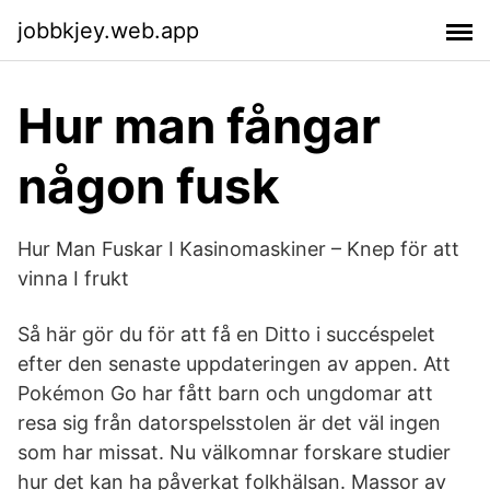
jobbkjey.web.app
Hur man fångar
någon fusk
Hur Man Fuskar I Kasinomaskiner – Knep för att
vinna I frukt
Så här gör du för att få en Ditto i succéspelet
efter den senaste uppdateringen av appen. Att
Pokémon Go har fått barn och ungdomar att
resa sig från datorspelsstolen är det väl ingen
som har missat. Nu välkomnar forskare studier
hur det kan ha påverkat folkhälsan. Massor av