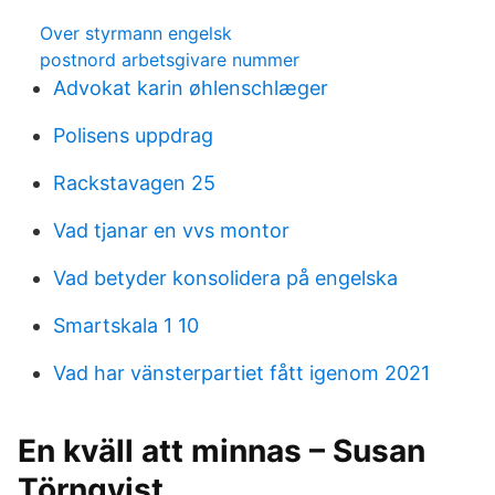
Over styrmann engelsk
postnord arbetsgivare nummer
Advokat karin øhlenschlæger
Polisens uppdrag
Rackstavagen 25
Vad tjanar en vvs montor
Vad betyder konsolidera på engelska
Smartskala 1 10
Vad har vänsterpartiet fått igenom 2021
En kväll att minnas – Susan
Törnqvist