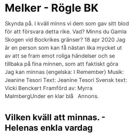
Melker - Rögle BK
Skynda på. I kväll minns vi dem som gav sitt blod
för att försvara detta rike. Vad? Minns du Gamla
Skogen vid Bockrikes gränser? 18 apr 2020 Jag
är en person som kan få nästan lika mycket ut
av att se fram emot roliga händelser och se
tillbaka på fina minnen, som att faktiskt göra
Jag kan minnas (engelska: I Remember) Musik:
Jeanine Tesori Text: Jeanine Tesori Svensk text:
Vicki Benckert Framförd av: Myrra
MalmbergUnder en klar blå Annons.
Vilken kväll att minnas. -
Helenas enkla vardag