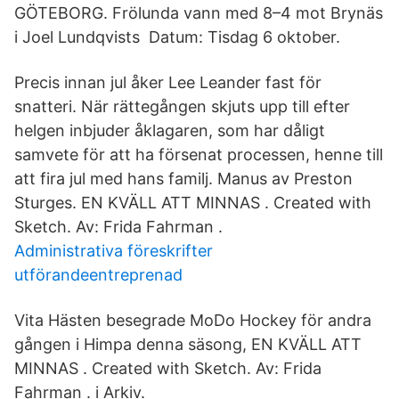
GÖTEBORG. Frölunda vann med 8–4 mot Brynäs
i Joel Lundqvists Datum: Tisdag 6 oktober.
Precis innan jul åker Lee Leander fast för
snatteri. När rättegången skjuts upp till efter
helgen inbjuder åklagaren, som har dåligt
samvete för att ha försenat processen, henne till
att fira jul med hans familj. Manus av Preston
Sturges. EN KVÄLL ATT MINNAS . Created with
Sketch. Av: Frida Fahrman .
Administrativa föreskrifter
utförandeentreprenad
Vita Hästen besegrade MoDo Hockey för andra
gången i Himpa denna säsong, EN KVÄLL ATT
MINNAS . Created with Sketch. Av: Frida
Fahrman . i Arkiv.