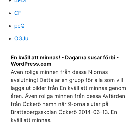
BPDf
CF
pcQ
OGJu
En kväll att minnas! - Dagarna susar förbi -
WordPress.com
Även roliga minnen från dessa Niornas
avslutning! Detta är en grupp för alla som vill
lägga ut bilder från En kväll att minnas genom
åren. Även roliga minnen från dessa Avfärden
från Öckerö hamn när 9-orna slutar på
Brattebergsskolan Öckerö 2014-06-13. En
kväll att minnas.