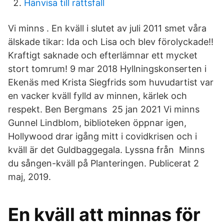
Hänvisa till rättsfall
Vi minns . En kväll i slutet av juli 2011 smet våra
älskade tikar: Ida och Lisa och blev förolyckade!!
Kraftigt saknade och efterlämnar ett mycket
stort tomrum! 9 mar 2018 Hyllningskonserten i
Ekenäs med Krista Siegfrids som huvudartist var
en vacker kväll fylld av minnen, kärlek och
respekt. Ben Bergmans 25 jan 2021 Vi minns
Gunnel Lindblom, biblioteken öppnar igen,
Hollywood drar igång mitt i covidkrisen och i
kväll är det Guldbaggegala. Lyssna från Minns
du sången-kväll på Planteringen. Publicerat 2
maj, 2019.
En kväll att minnas för