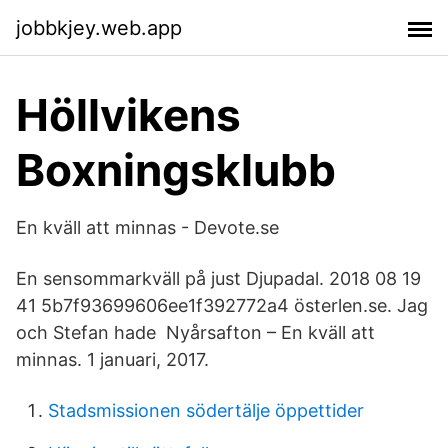
jobbkjey.web.app
Höllvikens
Boxningsklubb
En kväll att minnas - Devote.se
En sensommarkväll på just Djupadal. 2018 08 19
41 5b7f93699606ee1f392772a4 österlen.se. Jag
och Stefan hade Nyårsafton – En kväll att
minnas. 1 januari, 2017.
Stadsmissionen södertälje öppettider